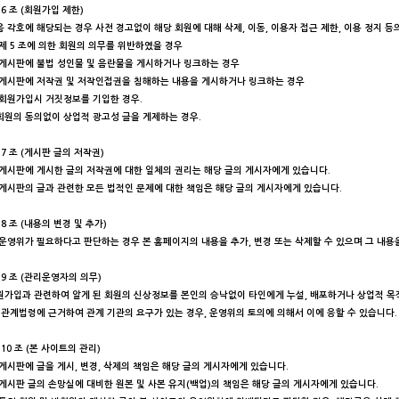
6 조 (회원가입 제한)
음 각호에 해당되는 경우 사전 경고없이 해당 회원에 대해 삭제, 이동, 이용자 접근 제한, 이용 정지 등
 제 5 조에 의한 회원의 의무를 위반하였을 경우
 게시판에 불법 성인물 및 음란물을 게시하거나 링크하는 경우
 게시판에 저작권 및 저작인접권을 침해하는 내용을 게시하거나 링크하는 경우
 회원가입시 거짓정보를 기입한 경우.
회원의 동의없이 상업적 광고성 글을 게제하는 경우.
7 조 (게시판 글의 저작권)
 게시판에 게시한 글의 저작권에 대한 일체의 권리는 해당 글의 게시자에게 있습니다.
 게시판의 글과 관련한 모든 법적인 문제에 대한 책임은 해당 글의 게시자에게 있습니다.
8 조 (내용의 변경 및 추가)
 운영위가 필요하다고 판단하는 경우 본 홈페이지의 내용을 추가, 변경 또는 삭제할 수 있으며 그 내
 9 조 (관리운영자의 의무)
원가입과 관련하여 알게 된 회원의 신상정보를 본인의 승낙없이 타인에게 누설, 배포하거나 상업적 목
, 관계법령에 근거하여 관계 기관의 요구가 있는 경우, 운영위의 토의에 의해서 이에 응할 수 있습니다.
10 조 (본 사이트의 관리)
 게시판에 글을 게시, 변경, 삭제의 책임은 해당 글의 게시자에게 있습니다.
 게시판 글의 손망실에 대비한 원본 및 사본 유지(백업)의 책임은 해당 글의 게시자에게 있습니다.