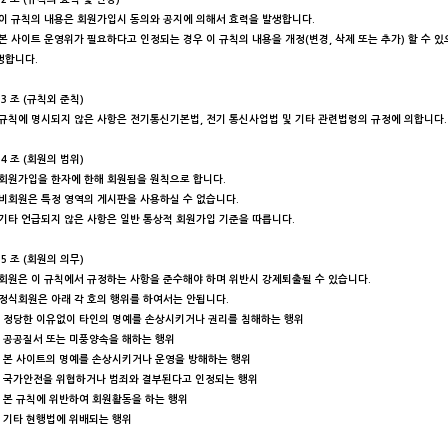
 이 규칙의 내용은 회원가입시 동의와 공지에 의해서 효력을 발생합니다.
 본 사이트 운영위가 필요하다고 인정되는 경우 이 규칙의 내용을 개정(변경, 삭제 또는 추가) 할 수 
생합니다.
3 조 (규칙외 준칙)
 규칙에 명시되지 않은 사항은 전기통신기본법, 전기 통신사업법 및 기타 관련법령의 규정에 의합니다.
4 조 (회원의 범위)
 회원가입을 한자에 한해 회원됨을 원칙으로 합니다.
 비회원은 특정 영역의 게시판을 사용하실 수 없습니다.
 기타 언급되지 않은 사항은 일반 통상적 회원가입 기준을 따릅니다.
5 조 (회원의 의무)
 회원은 이 규칙에서 규정하는 사항을 준수해야 하며 위반시 강제퇴출될 수 있습니다.
 정식회원은 아래 각 호의 행위를 하여서는 안됩니다.
. 정당한 이유없이 타인의 명예를 손상시키거나 권리를 침해하는 행위
. 공공질서 또는 미풍양속을 해하는 행위
. 본 사이트의 명예를 손상시키거나 운영을 방해하는 행위
. 국가안전을 위협하거나 범죄와 결부된다고 인정되는 행위
. 본 규칙에 위반하여 회원활동을 하는 행위
. 기타 현행법에 위배되는 행위